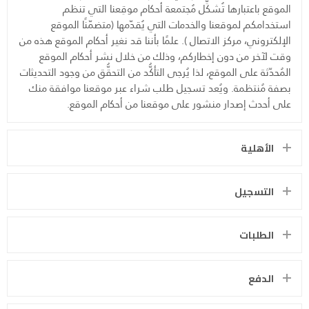
الموقع باعتبارها تُشكِّل مُجتمعة أحكام موقِعنا التي تنظم
استخدامكم لموقعنا والخدمات التي يُقدّمها (متضمّنًا الموقع
الإلكتروني، مركز الاتصال ). علمًا بأننا قد نغير أحكام الموقع هذه من
وقت لآخر من دون إخطاركم، وذلك من خلال نشر أحكام الموقع
المُحدّثة على الموقع، لذا يُرجى التأكُّد من التحقُّق من وجود التحديثات
بصفة مُنتظمة. ويُعد تسجيل طلب شراء عبر موقعنا موافقة منك
على أحدث إصدار منشور على موقعنا من أحكام الموقع.
الأهلية
التسجيل
الطلبات
الدفع