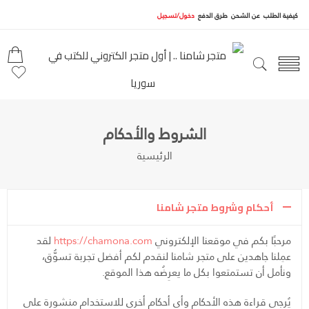
كيفية الطلب
عن الشحن
طرق الدفع
دخول/تسجيل
الشروط والأحكام
الرئيسية
أحكام وشروط متجر شامنا
مرحبًا بكم في موقعنا الإلكتروني
https://chamona.com
لقد
عمِلنا جاهدين على متجر شامنا لنقدم لكم أفضل تجربة تسوُّق،
ونأمل أن تستمتعوا بكل ما يعرِضُه هذا الموقع.
يُرجى قراءة هذه الأحكام وأي أحكام أخرى للاستخدام منشورة على