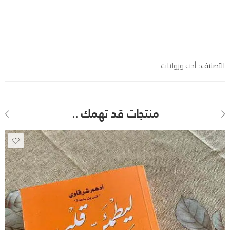
التصنيف:
أدب وروايات
منتجات قد تهمك ..