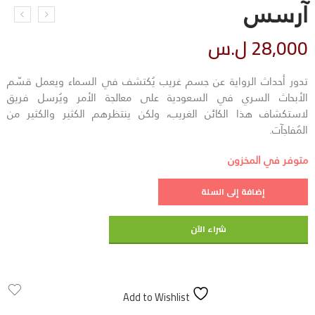
آرسس
28,000
ل.س
تدور أحداث الرواية عن جسم غريب يُكتشف في السماء ويعمل قسّم
الأبحاث السري في السعودية على معالجة الأمر ويُرسل فريق
لاستكشاف هذا الكائن الغريب، ولكن ينتظرهم الكثير والكثير من
المُفاجآت.
متوفر في المخزون
إضافة إلى السلة
شراء الآن
Add to Wishlist