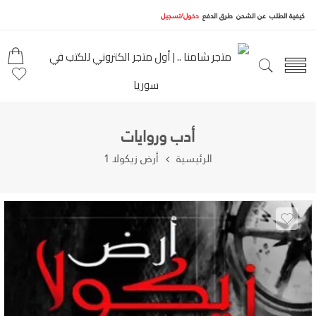
كيفية الطلب
عن الشحن
طرق الدفع
دخول/تسجيل
أدب وروايات
الرئيسية
أرض زيكولا 1