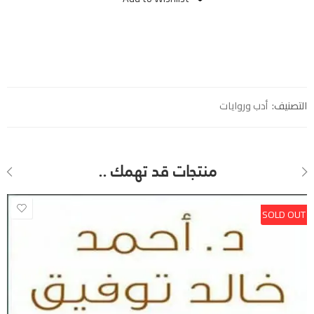
التصنيف:
أدب وروايات
منتجات قد تهمك ..
SOLD OUT