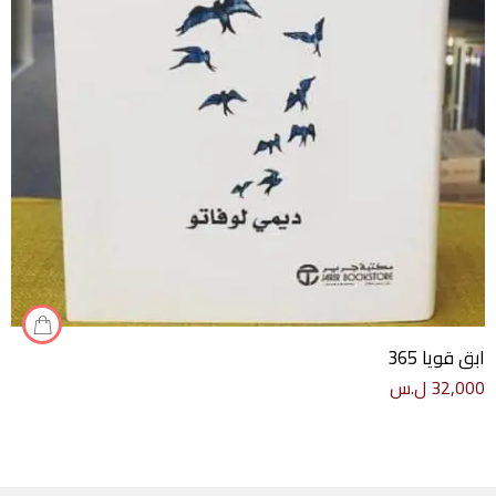
ابق قويا 365
32,000
ل.س