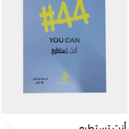
أنت تستطيع