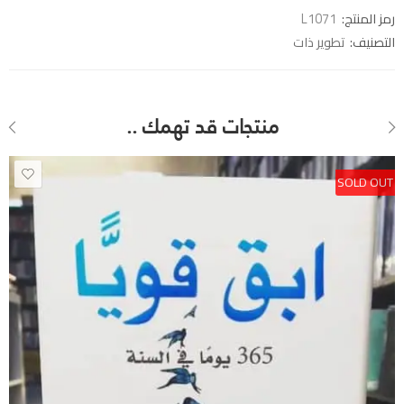
رمز المنتج:
L1071
التصنيف:
تطوير ذات
منتجات قد تهمك ..
SOLD OUT