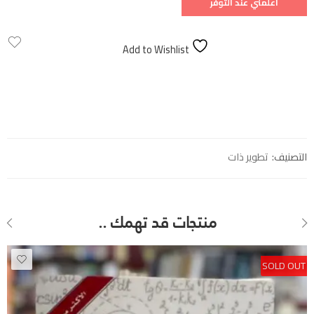
Add to Wishlist
التصنيف:
تطوير ذات
منتجات قد تهمك ..
SOLD OUT