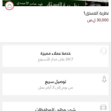
نظرية الفستق1
30,000
ل.س
خدمة عملاء مميزة
24/7 على مدار الأسبوع
توصيل سريع
من يوم إلى 3 أيام عمل
شحن مجاني للمحافظات