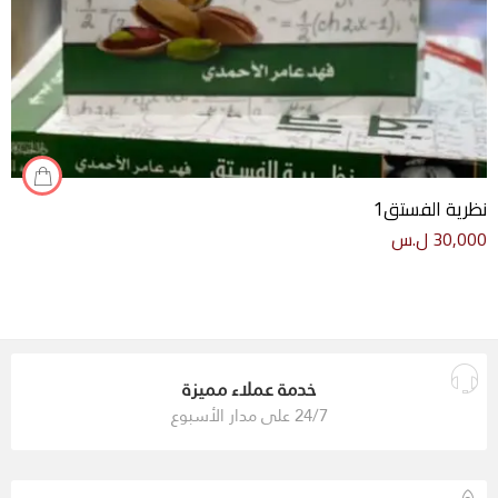
نظرية الفستق1
30,000
ل.س
خدمة عملاء مميزة
24/7 على مدار الأسبوع