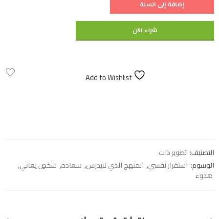
إضافة إلى السلة
شراء الآن
Add to Wishlist
التصنيف:
تطوير ذات
الوسوم:
استقرار نفسي
,
المنهج الذي لايدرس
,
سعادة
,
شخصٍ يعاني
,
هدوء