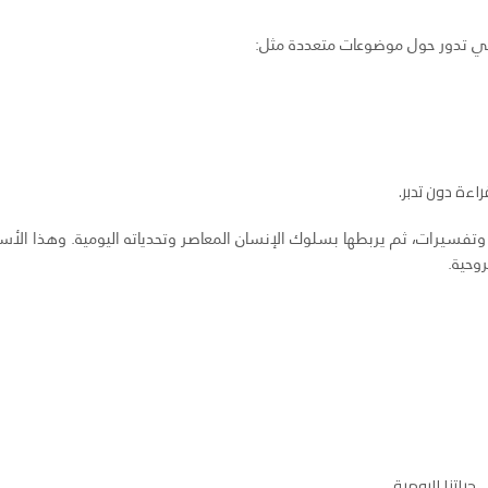
لتي تدور حول موضوعات متعددة مثل:
اءة دون تدبر.
 وتفسيرات، ثم يربطها بسلوك الإنسان المعاصر وتحدياته اليومية. وهذا الأ
روحية.
ياتنا اليومية.