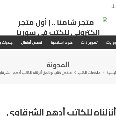
يل
وايات
تطوير ذات
علوم اسلامية
قصص أطفال
جلديات و
المدونة
ئيسية
ملخصات الكتب
ملخص كتاب وبالحق أنزلناه للكاتب أدهم الشرقا
زلناه للكاتب أدهم الشرقاوي