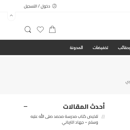
دخول / التسجيل
حقائب
تخفيضات
المدونة
وي
أحدث المقالات
تلخيص كتاب مدرسة محمد صلى الله عليه
وسلم – جهاد الترباني