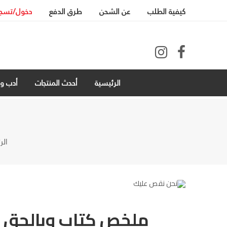
كيفية الطلب
عن الشحن
طرق الدفع
دخول/تسج
الرئيسية
أحدث المنتجات
أدب ور
الر
ملخص كتاب وبالحق أن