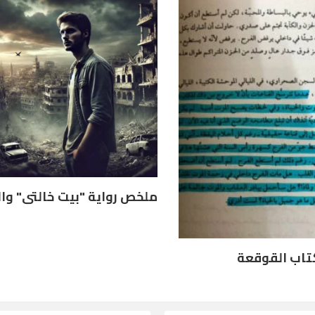
اب القوقعة