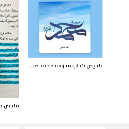
تلخيص كتاب مدرسة محمد صلى الله عليه وسلم – جهاد الترباني
ملخص كت