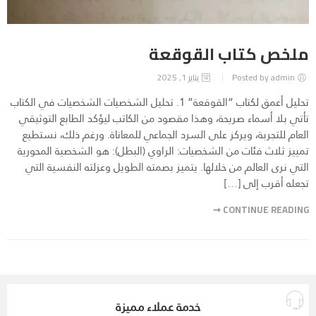
ملخص كتاب القوقعة
Posted by admin
يناير 1, 2025
تحليل أعمق لكتاب “القوقعة” 1. تحليل الشخصيات الشخصيات في الكتاب
تأتي بلا أسماء صريحة، وهذا مقصود من الكاتب ليؤكد الطابع التوثيقي
العام للتجربة، ويركز على السرد الجماعي للمعاناة. ورغم ذلك، نستطيع
تمييز ثلاث فئات من الشخصيات: الراوي (البطل): هو الشخصية المحورية
التي نرى العالم من خلالها. يتميز بصمته الطويل وعزلته النفسية التي
تجعله أقرب إلى […]
CONTINUE READING ➞
خدمة عملاء مميزة