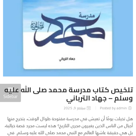
تلخيص كتاب مدرسة محمد صلى الله عليه
وسلم – جهاد الترباني
Sidebar
Posted by admin
سبتمبر 9, 2025
هل تخيلت يومًا أن تعيش في مدرسة مفتوحة طوال الوقت، يتخرج منها
أجيال من الناس الذين يغيرون مجرى التاريخ؟ هذه ليست مجرد قصة خيالية،
بل هي حقيقة عاشها العالم مع النبي محمد صلى الله عليه وسلم. في