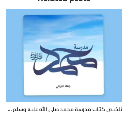
تلخيص كتاب مدرسة محمد صلى الله عليه وسلم – جهاد الترباني